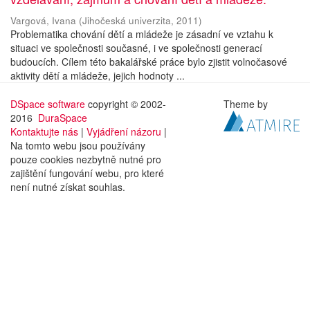
Vargová, Ivana
(
Jihočeská univerzita
,
2011
)
Problematika chování dětí a mládeže je zásadní ve vztahu k
situaci ve společnosti současné, i ve společnosti generací
budoucích. Cílem této bakalářské práce bylo zjistit volnočasové
aktivity dětí a mládeže, jejich hodnoty ...
DSpace software
copyright © 2002-
Theme by
2016
DuraSpace
Kontaktujte nás
|
Vyjádření názoru
|
Na tomto webu jsou používány
pouze cookies nezbytně nutné pro
zajištění fungování webu, pro které
není nutné získat souhlas.