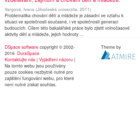
Vargová, Ivana
(
Jihočeská univerzita
,
2011
)
Problematika chování dětí a mládeže je zásadní ve vztahu k
situaci ve společnosti současné, i ve společnosti generací
budoucích. Cílem této bakalářské práce bylo zjistit volnočasové
aktivity dětí a mládeže, jejich hodnoty ...
DSpace software
copyright © 2002-
Theme by
2016
DuraSpace
Kontaktujte nás
|
Vyjádření názoru
|
Na tomto webu jsou používány
pouze cookies nezbytně nutné pro
zajištění fungování webu, pro které
není nutné získat souhlas.