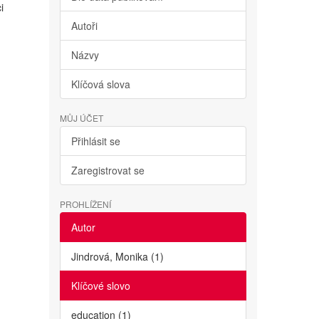
i
Autoři
Názvy
Klíčová slova
MŮJ ÚČET
Přihlásit se
Zaregistrovat se
PROHLÍŽENÍ
Autor
Jindrová, Monika (1)
Klíčové slovo
education (1)