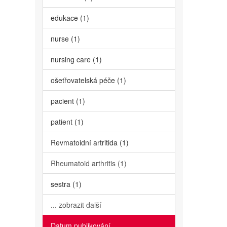
edukace (1)
nurse (1)
nursing care (1)
ošetřovatelská péče (1)
pacient (1)
patient (1)
Revmatoidní artritida (1)
Rheumatoid arthritis (1)
sestra (1)
... zobrazit další
Datum publikování