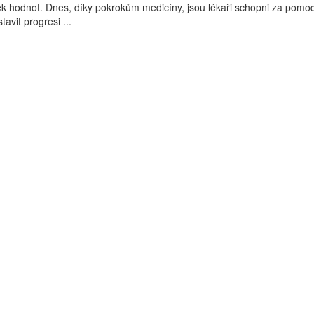
íček hodnot. Dnes, díky pokrokům medicíny, jsou lékaři schopni za pomoc
avit progresi ...