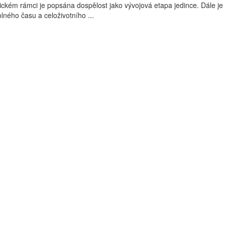
tickém rámci je popsána dospělost jako vývojová etapa jedince. Dále je
ného času a celoživotního ...