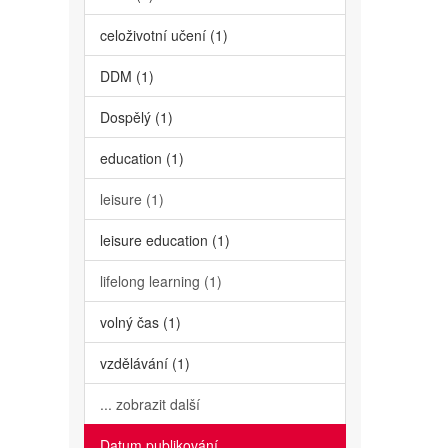
celoživotní učení (1)
DDM (1)
Dospělý (1)
education (1)
leisure (1)
leisure education (1)
lifelong learning (1)
volný čas (1)
vzdělávání (1)
... zobrazit další
Datum publikování