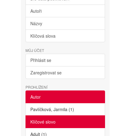
Autoři
Názvy
Klíčová slova
MŮJ ÚČET
Přihlásit se
Zaregistrovat se
PROHLÍŽENÍ
Autor
Pavlíčková, Jarmila (1)
Klíčové slovo
Adult (1)