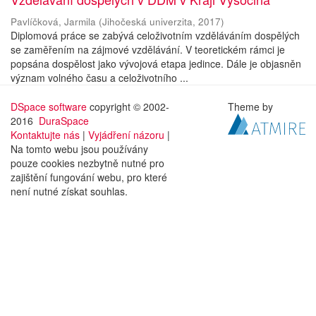
Pavlíčková, Jarmila
(
Jihočeská univerzita
,
2017
)
Diplomová práce se zabývá celoživotním vzděláváním dospělých
se zaměřením na zájmové vzdělávání. V teoretickém rámci je
popsána dospělost jako vývojová etapa jedince. Dále je objasněn
význam volného času a celoživotního ...
DSpace software
copyright © 2002-
Theme by
2016
DuraSpace
Kontaktujte nás
|
Vyjádření názoru
|
Na tomto webu jsou používány
pouze cookies nezbytně nutné pro
zajištění fungování webu, pro které
není nutné získat souhlas.