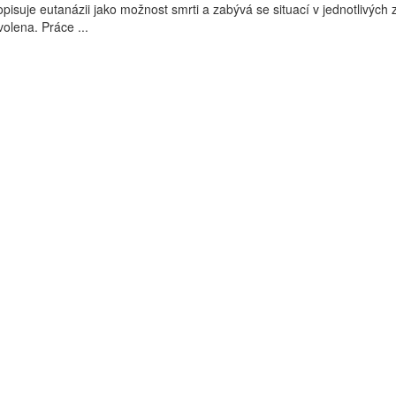
pisuje eutanázii jako možnost smrti a zabývá se situací v jednotlivých
olena. Práce ...