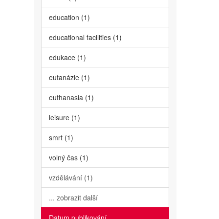
education (1)
educational facilities (1)
edukace (1)
eutanázie (1)
euthanasia (1)
leisure (1)
smrt (1)
volný čas (1)
vzdělávání (1)
... zobrazit další
Datum publikování