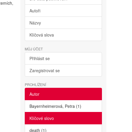
 zemích,
Autoři
Názvy
Klíčová slova
MŮJ ÚČET
Přihlásit se
Zaregistrovat se
PROHLÍŽENÍ
Autor
Bayernheimerová, Petra (1)
Klíčové slovo
death (1)