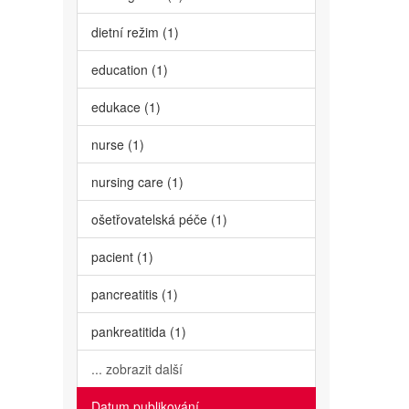
dietní režim (1)
education (1)
edukace (1)
nurse (1)
nursing care (1)
ošetřovatelská péče (1)
pacient (1)
pancreatitis (1)
pankreatitida (1)
... zobrazit další
Datum publikování