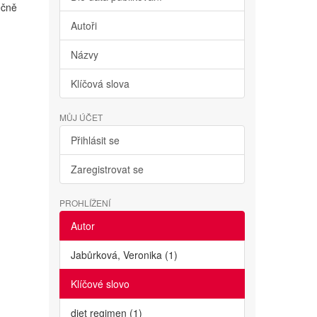
ečně
Autoři
Názvy
Klíčová slova
MŮJ ÚČET
Přihlásit se
Zaregistrovat se
PROHLÍŽENÍ
Autor
Jabůrková, Veronika (1)
Klíčové slovo
diet regimen (1)