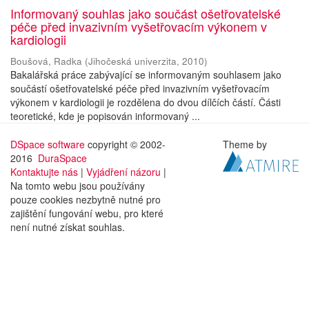
Informovaný souhlas jako součást ošetřovatelské
péče před invazivním vyšetřovacím výkonem v
kardiologii
Boušová, Radka
(
Jihočeská univerzita
,
2010
)
Bakalářská práce zabývající se informovaným souhlasem jako
součástí ošetřovatelské péče před invazivním vyšetřovacím
výkonem v kardiologii je rozdělena do dvou dílčích částí. Části
teoretické, kde je popisován informovaný ...
DSpace software
copyright © 2002-
Theme by
2016
DuraSpace
Kontaktujte nás
|
Vyjádření názoru
|
Na tomto webu jsou používány
pouze cookies nezbytně nutné pro
zajištění fungování webu, pro které
není nutné získat souhlas.