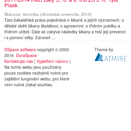
Písek
Škávová, Veronika
(
Jihočeská univerzita
,
2014
)
Tato bakalářská práce pojednává o šikaně a jejích významech, o
dětské oběti šikany školákovi, o agresorovi, o třídním publiku a
třídním učiteli. Dále se zabývá následky šikany a řeší její prevenci
i s pomocí etiky. Zároveň ...
DSpace software
copyright © 2002-
Theme by
2016
DuraSpace
Kontaktujte nás
|
Vyjádření názoru
|
Na tomto webu jsou používány
pouze cookies nezbytně nutné pro
zajištění fungování webu, pro které
není nutné získat souhlas.