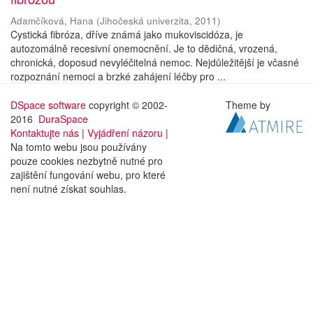
Adamčíková, Hana
(
Jihočeská univerzita
,
2011
)
Cystická fibróza, dříve známá jako mukoviscidóza, je
autozomálně recesivní onemocnění. Je to dědičná, vrozená,
chronická, doposud nevyléčitelná nemoc. Nejdůležitější je včasné
rozpoznání nemoci a brzké zahájení léčby pro ...
DSpace software
copyright © 2002-
Theme by
2016
DuraSpace
Kontaktujte nás
|
Vyjádření názoru
|
Na tomto webu jsou používány
pouze cookies nezbytně nutné pro
zajištění fungování webu, pro které
není nutné získat souhlas.