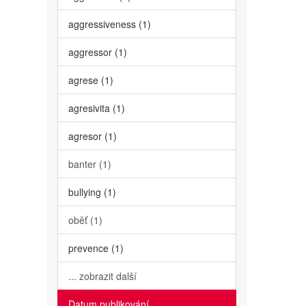
aggressiveness (1)
aggressor (1)
agrese (1)
agresivita (1)
agresor (1)
banter (1)
bullying (1)
oběť (1)
prevence (1)
... zobrazit další
Datum publikování