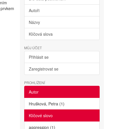
vním
m prvkem
Autoři
Názvy
Klíčová slova
MŮJ ÚČET
Přihlásit se
Zaregistrovat se
PROHLÍŽENÍ
Autor
Hrušková, Petra (1)
Klíčové slovo
aggression (1)