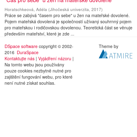
Horatschkeová, Adéla
(
Jihočeská univerzita
,
2017
)
Práce se zabývá "časem pro sebe" u žen na mateřské dovolené.
Pojem mateřská dovolená je společností užívaný souhrnný pojem
pro mateřskou i rodičovskou dovolenou. Teoretická část se věnuje
především mateřství, které je zde ...
DSpace software
copyright © 2002-
Theme by
2016
DuraSpace
Kontaktujte nás
|
Vyjádření názoru
|
Na tomto webu jsou používány
pouze cookies nezbytně nutné pro
zajištění fungování webu, pro které
není nutné získat souhlas.