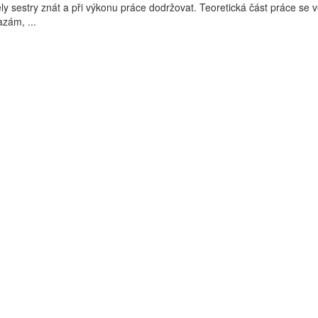
ly sestry znát a při výkonu práce dodržovat. Teoretická část práce se 
zám, ...