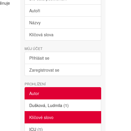
věnuje
Autoři
Názvy
Klíčová slova
MŮJ ÚČET
Přihlásit se
Zaregistrovat se
PROHLÍŽENÍ
Autor
Dušková, Ludmila (1)
Klíčové slovo
ICU (1)