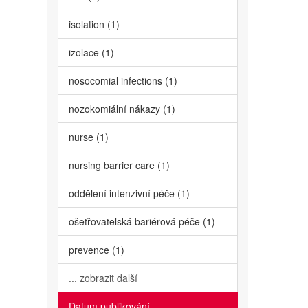
isolation (1)
izolace (1)
nosocomial infections (1)
nozokomiální nákazy (1)
nurse (1)
nursing barrier care (1)
oddělení intenzivní péče (1)
ošetřovatelská bariérová péče (1)
prevence (1)
... zobrazit další
Datum publikování