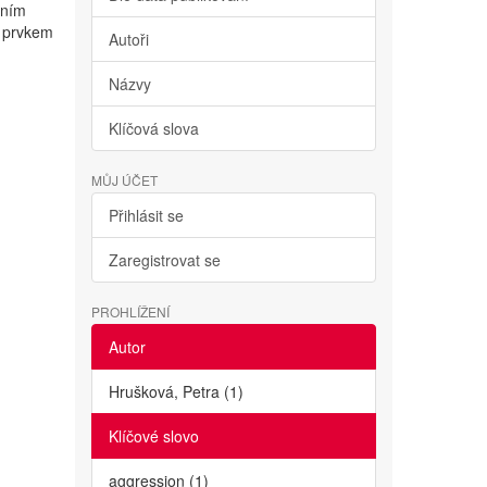
vním
m prvkem
Autoři
Názvy
Klíčová slova
MŮJ ÚČET
Přihlásit se
Zaregistrovat se
PROHLÍŽENÍ
Autor
Hrušková, Petra (1)
Klíčové slovo
aggression (1)