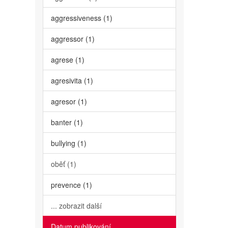
aggressiveness (1)
aggressor (1)
agrese (1)
agresivita (1)
agresor (1)
banter (1)
bullying (1)
oběť (1)
prevence (1)
... zobrazit další
Datum publikování