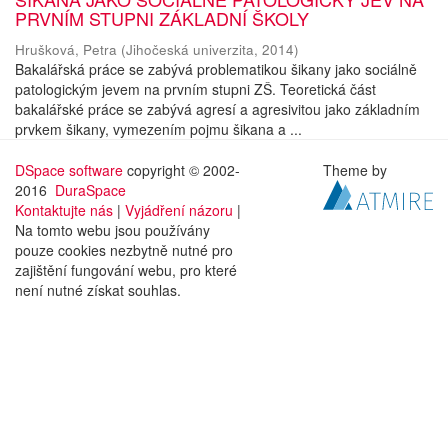
PRVNÍM STUPNI ZÁKLADNÍ ŠKOLY
Hrušková, Petra
(
Jihočeská univerzita
,
2014
)
Bakalářská práce se zabývá problematikou šikany jako sociálně
patologickým jevem na prvním stupni ZŠ. Teoretická část
bakalářské práce se zabývá agresí a agresivitou jako základním
prvkem šikany, vymezením pojmu šikana a ...
DSpace software
copyright © 2002-
Theme by
2016
DuraSpace
Kontaktujte nás
|
Vyjádření názoru
|
Na tomto webu jsou používány
pouze cookies nezbytně nutné pro
zajištění fungování webu, pro které
není nutné získat souhlas.