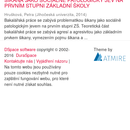
PRVNÍM STUPNI ZÁKLADNÍ ŠKOLY
Hrušková, Petra
(
Jihočeská univerzita
,
2014
)
Bakalářská práce se zabývá problematikou šikany jako sociálně
patologickým jevem na prvním stupni ZŠ. Teoretická část
bakalářské práce se zabývá agresí a agresivitou jako základním
prvkem šikany, vymezením pojmu šikana a ...
DSpace software
copyright © 2002-
Theme by
2016
DuraSpace
Kontaktujte nás
|
Vyjádření názoru
|
Na tomto webu jsou používány
pouze cookies nezbytně nutné pro
zajištění fungování webu, pro které
není nutné získat souhlas.