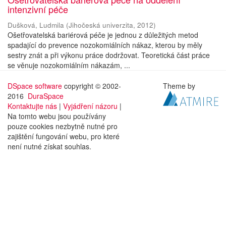
intenzivní péče
Dušková, Ludmila
(
Jihočeská univerzita
,
2012
)
Ošetřovatelská bariérová péče je jednou z důležitých metod
spadající do prevence nozokomiálních nákaz, kterou by měly
sestry znát a při výkonu práce dodržovat. Teoretická část práce
se věnuje nozokomiálním nákazám, ...
DSpace software
copyright © 2002-
Theme by
2016
DuraSpace
Kontaktujte nás
|
Vyjádření názoru
|
Na tomto webu jsou používány
pouze cookies nezbytně nutné pro
zajištění fungování webu, pro které
není nutné získat souhlas.