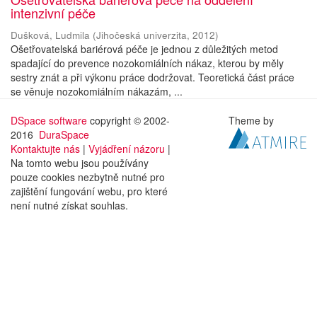
intenzivní péče
Dušková, Ludmila
(
Jihočeská univerzita
,
2012
)
Ošetřovatelská bariérová péče je jednou z důležitých metod
spadající do prevence nozokomiálních nákaz, kterou by měly
sestry znát a při výkonu práce dodržovat. Teoretická část práce
se věnuje nozokomiálním nákazám, ...
DSpace software
copyright © 2002-
Theme by
2016
DuraSpace
Kontaktujte nás
|
Vyjádření názoru
|
Na tomto webu jsou používány
pouze cookies nezbytně nutné pro
zajištění fungování webu, pro které
není nutné získat souhlas.