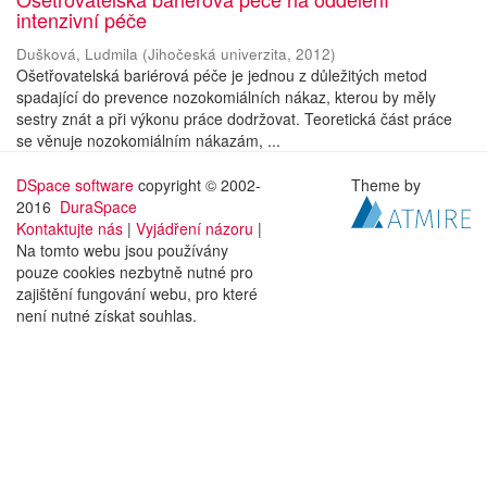
intenzivní péče
Dušková, Ludmila
(
Jihočeská univerzita
,
2012
)
Ošetřovatelská bariérová péče je jednou z důležitých metod
spadající do prevence nozokomiálních nákaz, kterou by měly
sestry znát a při výkonu práce dodržovat. Teoretická část práce
se věnuje nozokomiálním nákazám, ...
DSpace software
copyright © 2002-
Theme by
2016
DuraSpace
Kontaktujte nás
|
Vyjádření názoru
|
Na tomto webu jsou používány
pouze cookies nezbytně nutné pro
zajištění fungování webu, pro které
není nutné získat souhlas.