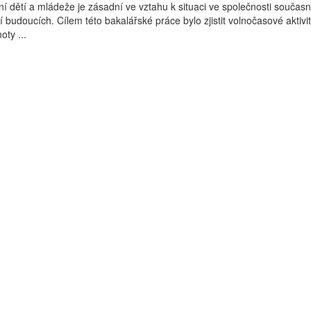
í dětí a mládeže je zásadní ve vztahu k situaci ve společnosti současn
 budoucích. Cílem této bakalářské práce bylo zjistit volnočasové aktivit
oty ...