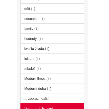
děti (1)
education (1)
family (1)
hodnoty. (1)
kvalita života (1)
leisure (1)
mládež (1)
Modern times (1)
Moderní doba (1)
... zobrazit další
Datum publikování