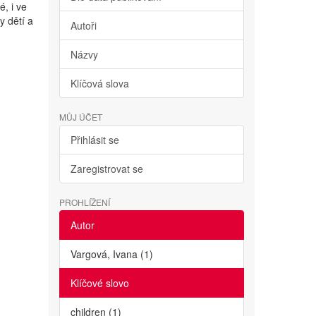
é, i ve
y dětí a
Autoři
Názvy
Klíčová slova
MŮJ ÚČET
Přihlásit se
Zaregistrovat se
PROHLÍŽENÍ
Autor
Vargová, Ivana (1)
Klíčové slovo
children (1)