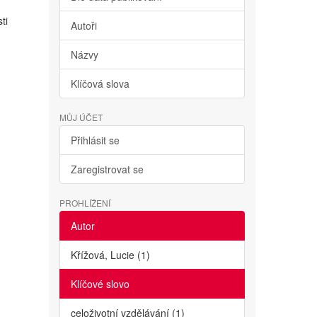
ti
Autoři
Názvy
Klíčová slova
MŮJ ÚČET
Přihlásit se
Zaregistrovat se
PROHLÍŽENÍ
Autor
Křížová, Lucie (1)
Klíčové slovo
celoživotní vzdělávání (1)