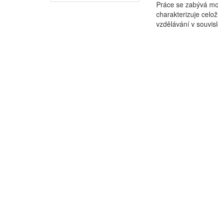
Práce se zabývá mož
charakterizuje celož
vzdělávání v souvislo