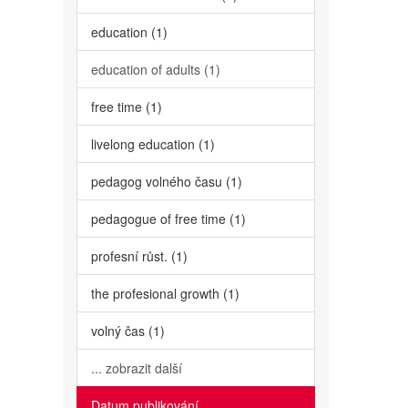
education (1)
education of adults (1)
free time (1)
livelong education (1)
pedagog volného času (1)
pedagogue of free time (1)
profesní růst. (1)
the profesional growth (1)
volný čas (1)
... zobrazit další
Datum publikování