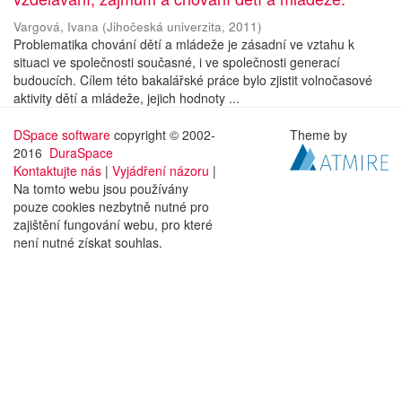
Vargová, Ivana
(
Jihočeská univerzita
,
2011
)
Problematika chování dětí a mládeže je zásadní ve vztahu k
situaci ve společnosti současné, i ve společnosti generací
budoucích. Cílem této bakalářské práce bylo zjistit volnočasové
aktivity dětí a mládeže, jejich hodnoty ...
DSpace software
copyright © 2002-
Theme by
2016
DuraSpace
Kontaktujte nás
|
Vyjádření názoru
|
Na tomto webu jsou používány
pouze cookies nezbytně nutné pro
zajištění fungování webu, pro které
není nutné získat souhlas.