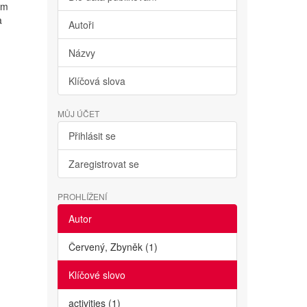
ým
a
Autoři
Názvy
Klíčová slova
MŮJ ÚČET
Přihlásit se
Zaregistrovat se
PROHLÍŽENÍ
Autor
Červený, Zbyněk (1)
Klíčové slovo
activities (1)