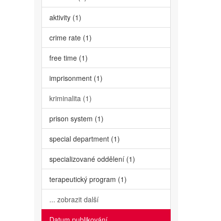
aktivity (1)
crime rate (1)
free time (1)
imprisonment (1)
kriminalita (1)
prison system (1)
special department (1)
specializované oddělení (1)
terapeutický program (1)
... zobrazit další
Datum publikování