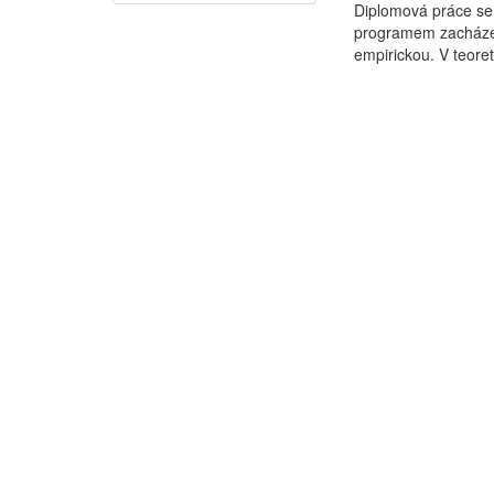
Diplomová práce se
programem zacházení
empirickou. V teoret