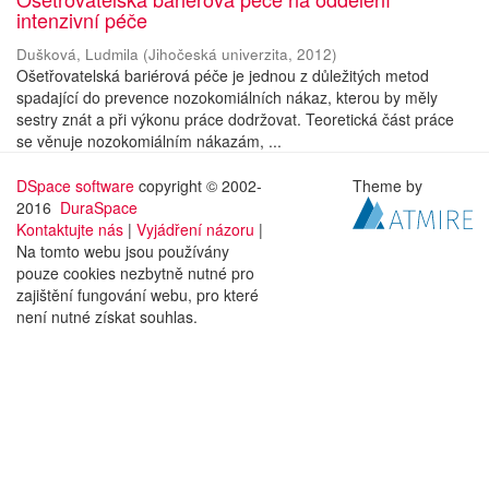
intenzivní péče
Dušková, Ludmila
(
Jihočeská univerzita
,
2012
)
Ošetřovatelská bariérová péče je jednou z důležitých metod
spadající do prevence nozokomiálních nákaz, kterou by měly
sestry znát a při výkonu práce dodržovat. Teoretická část práce
se věnuje nozokomiálním nákazám, ...
DSpace software
copyright © 2002-
Theme by
2016
DuraSpace
Kontaktujte nás
|
Vyjádření názoru
|
Na tomto webu jsou používány
pouze cookies nezbytně nutné pro
zajištění fungování webu, pro které
není nutné získat souhlas.