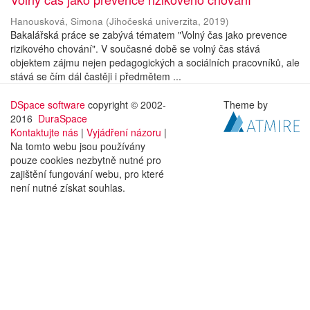
Hanousková, Simona
(
Jihočeská univerzita
,
2019
)
Bakalářská práce se zabývá tématem "Volný čas jako prevence
rizikového chování". V současné době se volný čas stává
objektem zájmu nejen pedagogických a sociálních pracovníků, ale
stává se čím dál častěji i předmětem ...
DSpace software
copyright © 2002-
Theme by
2016
DuraSpace
Kontaktujte nás
|
Vyjádření názoru
|
Na tomto webu jsou používány
pouze cookies nezbytně nutné pro
zajištění fungování webu, pro které
není nutné získat souhlas.