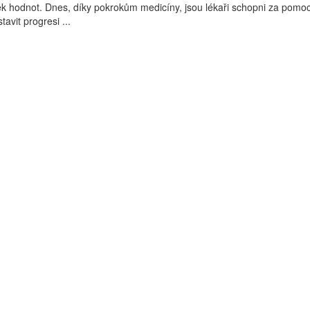
íček hodnot. Dnes, díky pokrokům medicíny, jsou lékaři schopni za pomoc
avit progresi ...