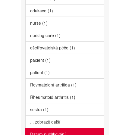
edukace (1)
nurse (1)
nursing care (1)
ošetřovatelská péče (1)
pacient (1)
patient (1)
Revmatoidní artritida (1)
Rheumatoid arthritis (1)
sestra (1)
... zobrazit další
Datum publikování