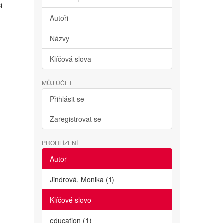
i
Autoři
Názvy
Klíčová slova
MŮJ ÚČET
Přihlásit se
Zaregistrovat se
PROHLÍŽENÍ
Autor
Jindrová, Monika (1)
Klíčové slovo
education (1)