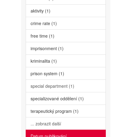
aktivity (1)
crime rate (1)
free time (1)
imprisonment (1)
kriminalita (1)
prison system (1)
special department (1)
specializované oddělení (1)
terapeutický program (1)
... zobrazit další
Datum publikování