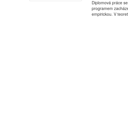
Diplomová práce se
programem zacházení
empirickou. V teoret