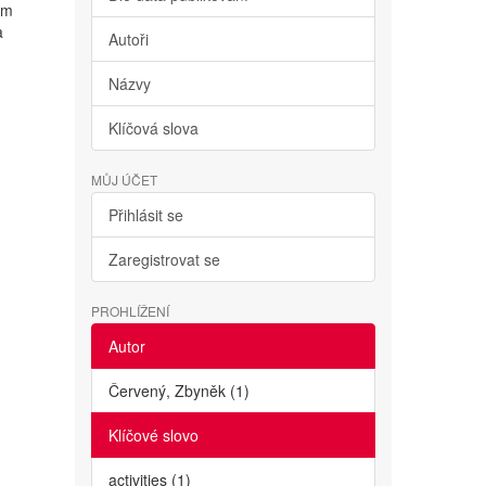
ým
a
Autoři
Názvy
Klíčová slova
MŮJ ÚČET
Přihlásit se
Zaregistrovat se
PROHLÍŽENÍ
Autor
Červený, Zbyněk (1)
Klíčové slovo
activities (1)