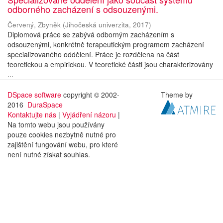
odborného zacházení s odsouzenými.
Červený, Zbyněk
(
Jihočeská univerzita
,
2017
)
Diplomová práce se zabývá odborným zacházením s
odsouzenými, konkrétně terapeutickým programem zacházení
specializovaného oddělení. Práce je rozdělena na část
teoretickou a empirickou. V teoretické části jsou charakterizovány
...
DSpace software
copyright © 2002-
Theme by
2016
DuraSpace
Kontaktujte nás
|
Vyjádření názoru
|
Na tomto webu jsou používány
pouze cookies nezbytně nutné pro
zajištění fungování webu, pro které
není nutné získat souhlas.