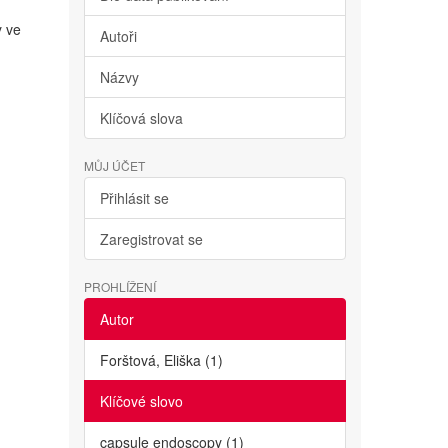
y ve
Autoři
Názvy
Klíčová slova
MŮJ ÚČET
Přihlásit se
Zaregistrovat se
PROHLÍŽENÍ
Autor
Forštová, Eliška (1)
Klíčové slovo
capsule endoscopy (1)