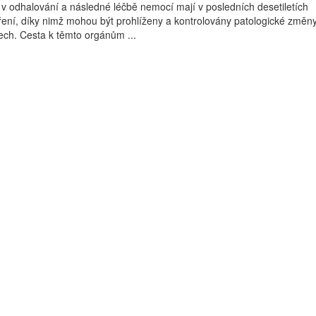
i v odhalování a následné léčbě nemocí mají v posledních desetiletích
ení, díky nimž mohou být prohlíženy a kontrolovány patologické změn
ech. Cesta k těmto orgánům ...