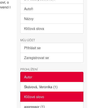
ovi, o
evenci i
Autoři
Názvy
Klíčová slova
MŮJ ÚČET
Přihlásit se
Zaregistrovat se
PROHLÍŽENÍ
Autor
Škávová, Veronika (1)
Klíčové slovo
aggressor (1)