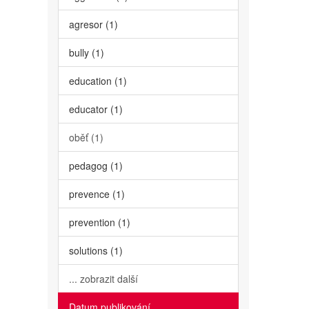
agresor (1)
bully (1)
education (1)
educator (1)
oběť (1)
pedagog (1)
prevence (1)
prevention (1)
solutions (1)
... zobrazit další
Datum publikování