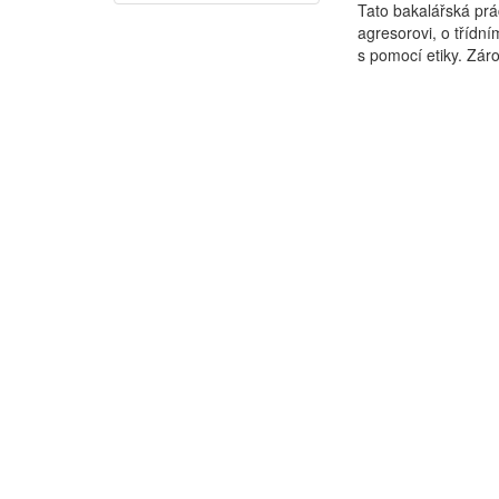
Tato bakalářská prá
agresorovi, o třídní
s pomocí etiky. Záro