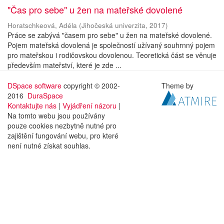
"Čas pro sebe" u žen na mateřské dovolené
Horatschkeová, Adéla
(
Jihočeská univerzita
,
2017
)
Práce se zabývá "časem pro sebe" u žen na mateřské dovolené.
Pojem mateřská dovolená je společností užívaný souhrnný pojem
pro mateřskou i rodičovskou dovolenou. Teoretická část se věnuje
především mateřství, které je zde ...
DSpace software
copyright © 2002-
Theme by
2016
DuraSpace
Kontaktujte nás
|
Vyjádření názoru
|
Na tomto webu jsou používány
pouze cookies nezbytně nutné pro
zajištění fungování webu, pro které
není nutné získat souhlas.