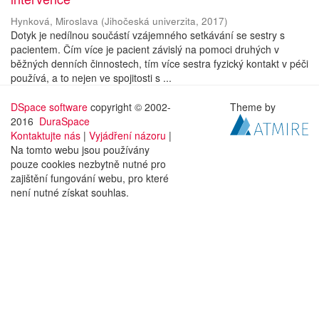
Hynková, Miroslava
(
Jihočeská univerzita
,
2017
)
Dotyk je nedílnou součástí vzájemného setkávání se sestry s
pacientem. Čím více je pacient závislý na pomoci druhých v
běžných denních činnostech, tím více sestra fyzický kontakt v péči
používá, a to nejen ve spojitosti s ...
DSpace software
copyright © 2002-
Theme by
2016
DuraSpace
Kontaktujte nás
|
Vyjádření názoru
|
Na tomto webu jsou používány
pouze cookies nezbytně nutné pro
zajištění fungování webu, pro které
není nutné získat souhlas.