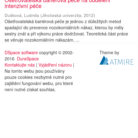
intenzivní péče
Dušková, Ludmila
(
Jihočeská univerzita
,
2012
)
Ošetřovatelská bariérová péče je jednou z důležitých metod
spadající do prevence nozokomiálních nákaz, kterou by měly
sestry znát a při výkonu práce dodržovat. Teoretická část práce
se věnuje nozokomiálním nákazám, ...
DSpace software
copyright © 2002-
Theme by
2016
DuraSpace
Kontaktujte nás
|
Vyjádření názoru
|
Na tomto webu jsou používány
pouze cookies nezbytně nutné pro
zajištění fungování webu, pro které
není nutné získat souhlas.