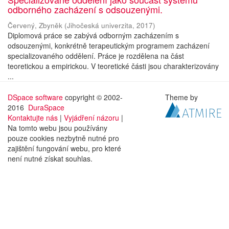
odborného zacházení s odsouzenými.
Červený, Zbyněk
(
Jihočeská univerzita
,
2017
)
Diplomová práce se zabývá odborným zacházením s
odsouzenými, konkrétně terapeutickým programem zacházení
specializovaného oddělení. Práce je rozdělena na část
teoretickou a empirickou. V teoretické části jsou charakterizovány
...
DSpace software
copyright © 2002-
Theme by
2016
DuraSpace
Kontaktujte nás
|
Vyjádření názoru
|
Na tomto webu jsou používány
pouze cookies nezbytně nutné pro
zajištění fungování webu, pro které
není nutné získat souhlas.