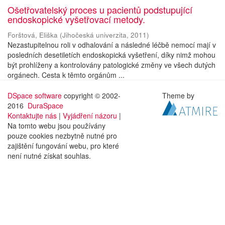
Ošetřovatelský proces u pacientů podstupující
endoskopické vyšetřovací metody.
Forštová, Eliška
(
Jihočeská univerzita
,
2011
)
Nezastupitelnou roli v odhalování a následné léčbě nemocí mají v
posledních desetiletích endoskopická vyšetření, díky nimž mohou
být prohlíženy a kontrolovány patologické změny ve všech dutých
orgánech. Cesta k těmto orgánům ...
DSpace software
copyright © 2002-
Theme by
2016
DuraSpace
Kontaktujte nás
|
Vyjádření názoru
|
Na tomto webu jsou používány
pouze cookies nezbytně nutné pro
zajištění fungování webu, pro které
není nutné získat souhlas.