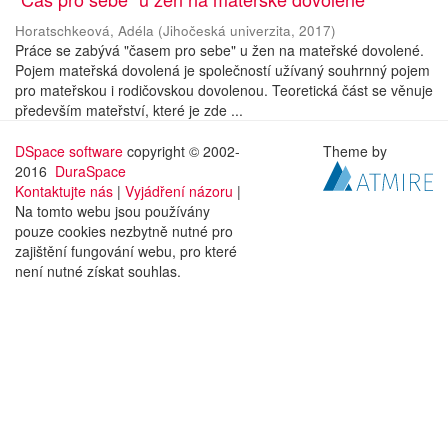
Horatschkeová, Adéla
(
Jihočeská univerzita
,
2017
)
Práce se zabývá "časem pro sebe" u žen na mateřské dovolené.
Pojem mateřská dovolená je společností užívaný souhrnný pojem
pro mateřskou i rodičovskou dovolenou. Teoretická část se věnuje
především mateřství, které je zde ...
DSpace software
copyright © 2002-
Theme by
2016
DuraSpace
Kontaktujte nás
|
Vyjádření názoru
|
Na tomto webu jsou používány
pouze cookies nezbytně nutné pro
zajištění fungování webu, pro které
není nutné získat souhlas.