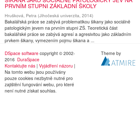
PRVNÍM STUPNI ZÁKLADNÍ ŠKOLY
Hrušková, Petra
(
Jihočeská univerzita
,
2014
)
Bakalářská práce se zabývá problematikou šikany jako sociálně
patologickým jevem na prvním stupni ZŠ. Teoretická část
bakalářské práce se zabývá agresí a agresivitou jako základním
prvkem šikany, vymezením pojmu šikana a ...
DSpace software
copyright © 2002-
Theme by
2016
DuraSpace
Kontaktujte nás
|
Vyjádření názoru
|
Na tomto webu jsou používány
pouze cookies nezbytně nutné pro
zajištění fungování webu, pro které
není nutné získat souhlas.