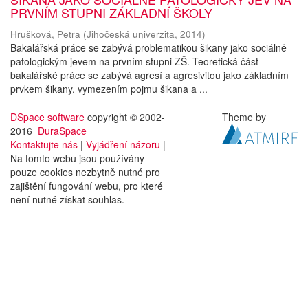
PRVNÍM STUPNI ZÁKLADNÍ ŠKOLY
Hrušková, Petra
(
Jihočeská univerzita
,
2014
)
Bakalářská práce se zabývá problematikou šikany jako sociálně
patologickým jevem na prvním stupni ZŠ. Teoretická část
bakalářské práce se zabývá agresí a agresivitou jako základním
prvkem šikany, vymezením pojmu šikana a ...
DSpace software
copyright © 2002-
Theme by
2016
DuraSpace
Kontaktujte nás
|
Vyjádření názoru
|
Na tomto webu jsou používány
pouze cookies nezbytně nutné pro
zajištění fungování webu, pro které
není nutné získat souhlas.