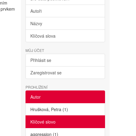
vním
m prvkem
Autoři
Názvy
Klíčová slova
MŮJ ÚČET
Přihlásit se
Zaregistrovat se
PROHLÍŽENÍ
Autor
Hrušková, Petra (1)
Klíčové slovo
aggression (1)