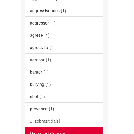
aggressiveness (1)
aggressor (1)
agrese (1)
agresivita (1)
agresor (1)
banter (1)
bullying (1)
oběť (1)
prevence (1)
... zobrazit další
Datum publikování