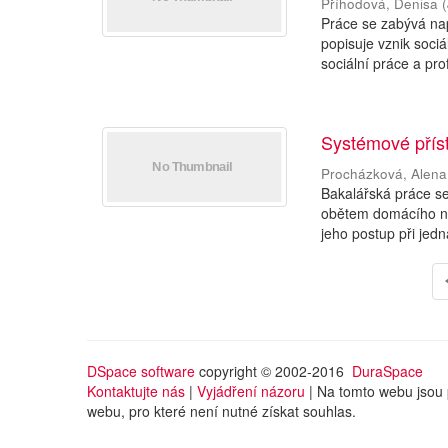
Příhodová, Denisa
(
Práce se zabývá napě
popisuje vznik soci
sociální práce a pro
Systémové příst
Procházková, Alena
Bakalářská práce se
obětem domácího nás
jeho postup při jedn
DSpace software
copyright © 2002-2016
DuraSpace
Kontaktujte nás
|
Vyjádření názoru
| Na tomto webu jsou 
webu, pro které není nutné získat souhlas.