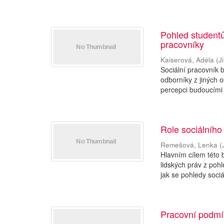
Pohled studentů
pracovníky
Kaiserová, Adéla
(
J
Sociální pracovník 
odborníky z jiných 
percepci budoucími 
Role sociálního
Remešová, Lenka
(
Hlavním cílem této b
lidských práv z poh
jak se pohledy sociál
Pracovní podmín