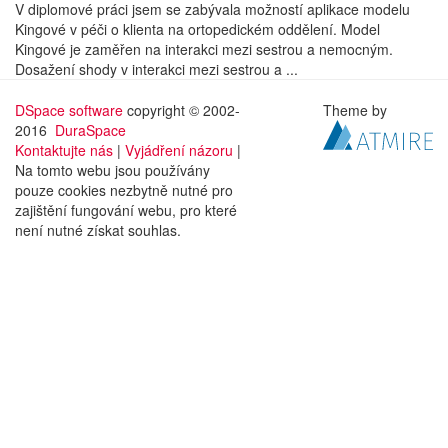
V diplomové práci jsem se zabývala možností aplikace modelu
Kingové v péči o klienta na ortopedickém oddělení. Model
Kingové je zaměřen na interakci mezi sestrou a nemocným.
Dosažení shody v interakci mezi sestrou a ...
DSpace software
copyright © 2002-
Theme by
2016
DuraSpace
Kontaktujte nás
|
Vyjádření názoru
|
Na tomto webu jsou používány
pouze cookies nezbytně nutné pro
zajištění fungování webu, pro které
není nutné získat souhlas.