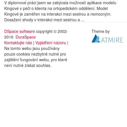
V diplomové práci jsem se zabývala možností aplikace modelu
Kingové v péči o klienta na ortopedickém oddělení. Model
Kingové je zaměřen na interakci mezi sestrou a nemocným.
Dosažení shody v interakci mezi sestrou a ...
DSpace software
copyright © 2002-
Theme by
2016
DuraSpace
Kontaktujte nás
|
Vyjádření názoru
|
Na tomto webu jsou používány
pouze cookies nezbytně nutné pro
zajištění fungování webu, pro které
není nutné získat souhlas.