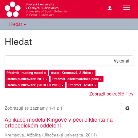
Přepn
navig
Hledat
Hledat
Vykonat
Předmět: nursing model ×
Autor: Kremsová, Alžběta ×
Datum publikování: 2011 ×
Předmět: ošetřovatelská péče ×
Datum publikování: [2010 TO 2019] ×
Předmět: sestra ×
Zobrazit pokročilé filtry
Zobrazují se záznamy 1-1 z 1
Aplikace modelu Kingové v péči o klienta na
ortopedickém oddělení
Kremsová, Alžběta
(
Jihočeská univerzita
,
2011
)