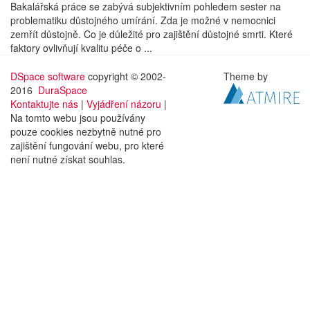
Bakalářská práce se zabývá subjektivním pohledem sester na
problematiku důstojného umírání. Zda je možné v nemocnici
zemřít důstojně. Co je důležité pro zajištění důstojné smrti. Které
faktory ovlivňují kvalitu péče o ...
DSpace software
copyright © 2002-
Theme by
2016
DuraSpace
Kontaktujte nás
|
Vyjádření názoru
|
Na tomto webu jsou používány
pouze cookies nezbytně nutné pro
zajištění fungování webu, pro které
není nutné získat souhlas.