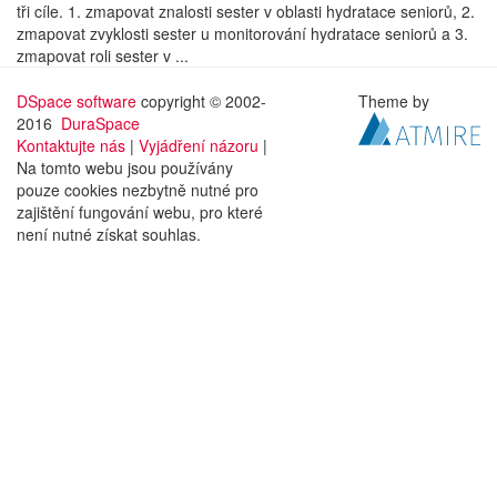
tři cíle. 1. zmapovat znalosti sester v oblasti hydratace seniorů, 2.
zmapovat zvyklosti sester u monitorování hydratace seniorů a 3.
zmapovat roli sester v ...
DSpace software
copyright © 2002-
Theme by
2016
DuraSpace
Kontaktujte nás
|
Vyjádření názoru
|
Na tomto webu jsou používány
pouze cookies nezbytně nutné pro
zajištění fungování webu, pro které
není nutné získat souhlas.