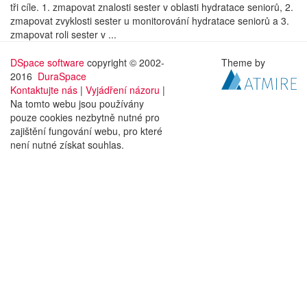
tři cíle. 1. zmapovat znalosti sester v oblasti hydratace seniorů, 2.
zmapovat zvyklosti sester u monitorování hydratace seniorů a 3.
zmapovat roli sester v ...
DSpace software
copyright © 2002-
Theme by
2016
DuraSpace
Kontaktujte nás
|
Vyjádření názoru
|
Na tomto webu jsou používány
pouze cookies nezbytně nutné pro
zajištění fungování webu, pro které
není nutné získat souhlas.