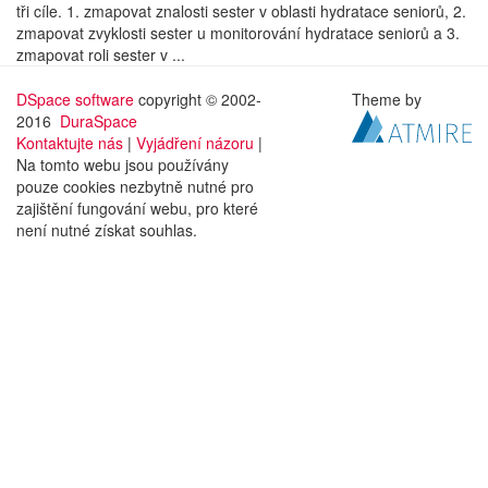
tři cíle. 1. zmapovat znalosti sester v oblasti hydratace seniorů, 2.
zmapovat zvyklosti sester u monitorování hydratace seniorů a 3.
zmapovat roli sester v ...
DSpace software
copyright © 2002-
Theme by
2016
DuraSpace
Kontaktujte nás
|
Vyjádření názoru
|
Na tomto webu jsou používány
pouze cookies nezbytně nutné pro
zajištění fungování webu, pro které
není nutné získat souhlas.