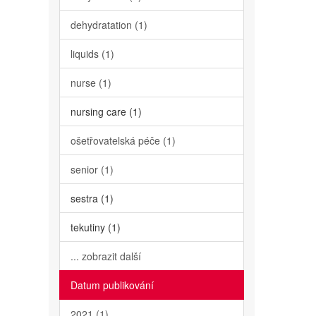
dehydratation (1)
liquids (1)
nurse (1)
nursing care (1)
ošetřovatelská péče (1)
senior (1)
sestra (1)
tekutiny (1)
... zobrazit další
Datum publikování
2021 (1)