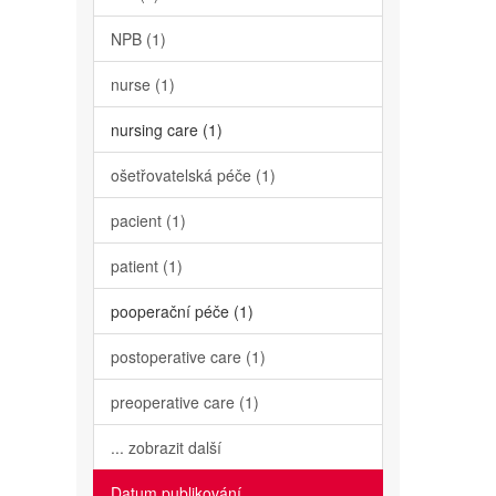
NPB (1)
nurse (1)
nursing care (1)
ošetřovatelská péče (1)
pacient (1)
patient (1)
pooperační péče (1)
postoperative care (1)
preoperative care (1)
... zobrazit další
Datum publikování