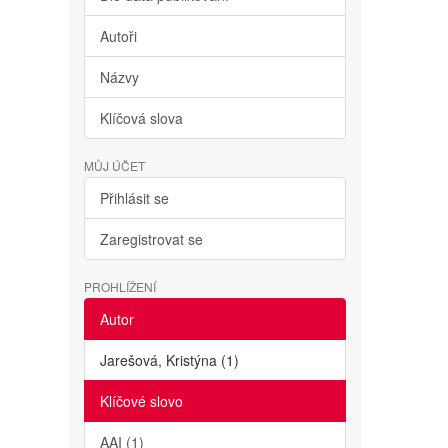
Autoři
Názvy
Klíčová slova
MŮJ ÚČET
Přihlásit se
Zaregistrovat se
PROHLÍŽENÍ
Autor
Jarešová, Kristýna (1)
Klíčové slovo
AAI (1)