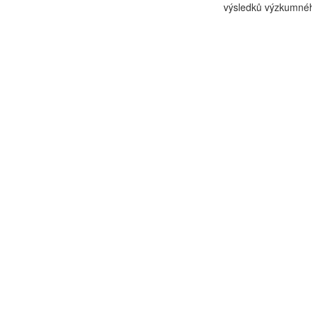
výsledků výzkumnéh