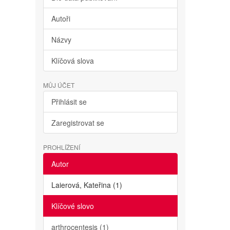
Autoři
Názvy
Klíčová slova
MŮJ ÚČET
Přihlásit se
Zaregistrovat se
PROHLÍŽENÍ
Autor
Laierová, Kateřina (1)
Klíčové slovo
arthrocentesis (1)