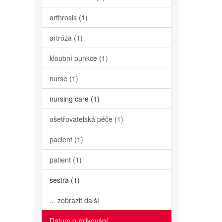
arthrosis (1)
artróza (1)
kloubní punkce (1)
nurse (1)
nursing care (1)
ošetřovatelská péče (1)
pacient (1)
patient (1)
sestra (1)
... zobrazit další
Datum publikování