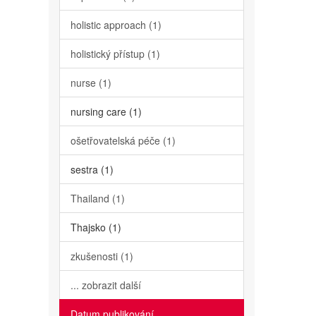
holistic approach (1)
holistický přístup (1)
nurse (1)
nursing care (1)
ošetřovatelská péče (1)
sestra (1)
Thailand (1)
Thajsko (1)
zkušenosti (1)
... zobrazit další
Datum publikování